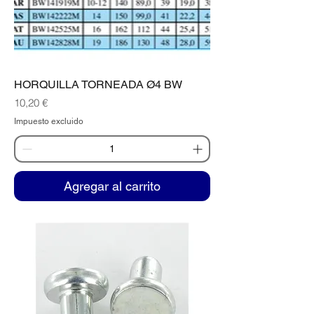
HORQUILLA TORNEADA Ø4 BW
Precio
10,20 €
Impuesto excluido
Agregar al carrito