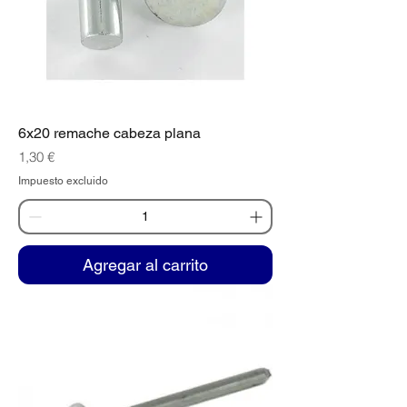
6x20 remache cabeza plana
Precio
1,30 €
Impuesto excluido
Agregar al carrito