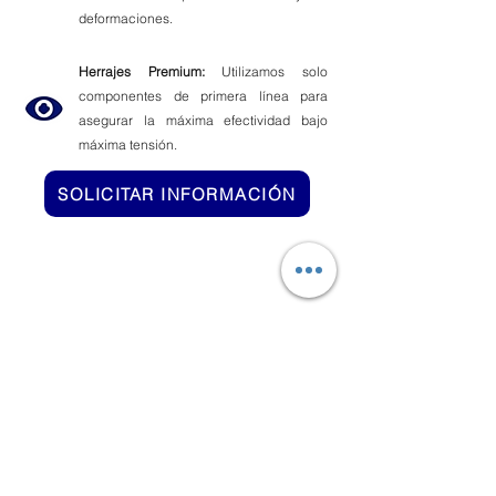
deformaciones.
Herrajes Premium:
Utilizamos solo
componentes de primera línea para
asegurar la máxima efectividad bajo
máxima tensión.
SOLICITAR INFORMACIÓN
Nuestra Velería
Expertos en velería técnica y confección de