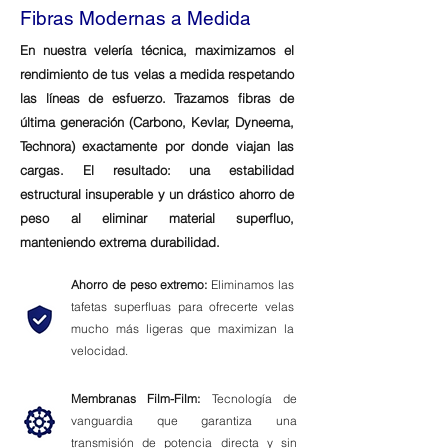
Fibras Modernas a Medida
En nuestra velería técnica, maximizamos el
rendimiento de tus velas a medida respetando
las líneas de esfuerzo. Trazamos fibras de
última generación (Carbono, Kevlar, Dyneema,
Technora) exactamente por donde viajan las
cargas. El resultado: una estabilidad
estructural insuperable y un drástico ahorro de
peso al eliminar material superfluo,
manteniendo extrema durabilidad.
Ahorro de peso extremo:
Eliminamos las
tafetas superfluas para ofrecerte velas
mucho más ligeras que maximizan la
velocidad.
Membranas Film-Film:
Tecnología de
vanguardia que garantiza una
transmisión de potencia directa y sin