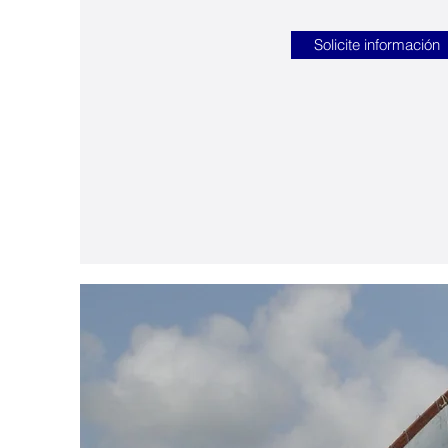
Solicite información