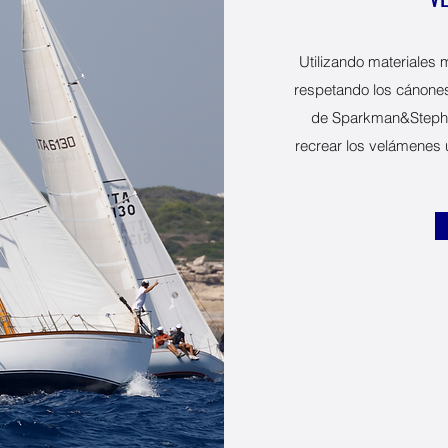
Utilizando materiales 
respetando los cánones
de Sparkman&Stephen
recrear los velámenes 