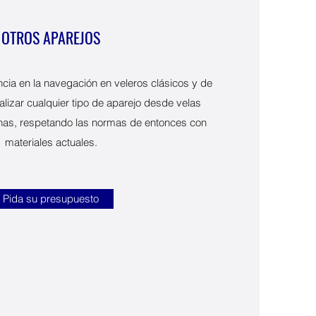
OTROS APAREJOS
cia en la navegación en veleros clásicos y de
lizar cualquier tipo de aparejo desde velas
tinas, respetando las normas de entonces con
materiales actuales.
Pida su presupuesto