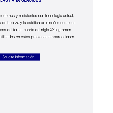
modernos y resistentes con tecnología actual,
 de belleza y la estética de diseños como los
s del tercer cuarto del siglo XX logramos
utilizados en estos preciosas embarcaciones.
Solicite información