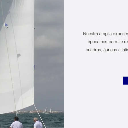
Nuestra amplia experien
época nos permite rea
cuadras, áuricas a la