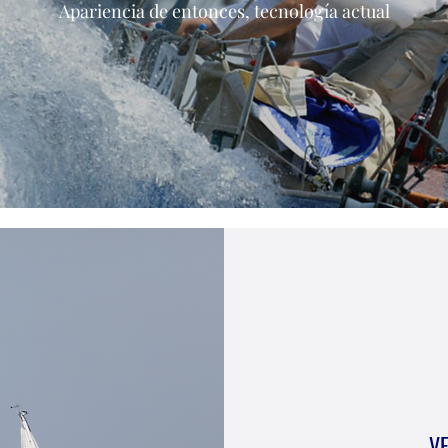
Apariencia de entonces, tecnología actual
V