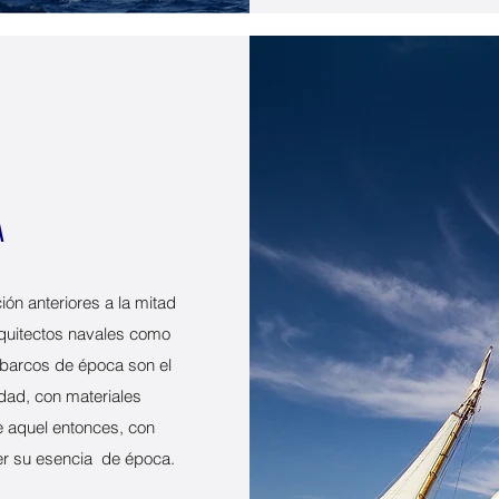
A
ón anteriores a la mitad
quitectos navales como
 barcos de época son el
idad, con materiales
 aquel entonces, con
der su esencia de época.