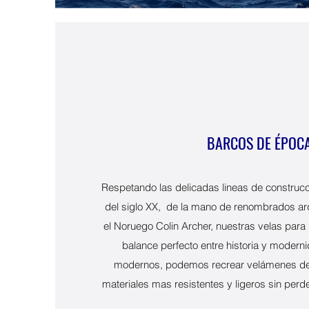
BARCOS DE ÉPOC
Respetando las delicadas lineas de construcci
del siglo XX, de la mano de renombrados ar
el Noruego Colin Archer, nuestras velas para
balance perfecto entre historia y modern
modernos, podemos recrear velámenes de
materiales mas resistentes y ligeros sin per