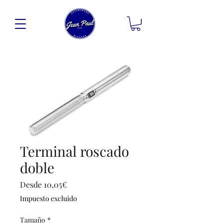
Terminal roscado
doble
Precio
Desde
10,05€
de
Impuesto excluido
oferta
Tamaño
*