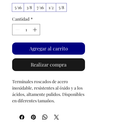
5/16
3/8
7/16
1/2
5/8
Cantidad
*
Agregar al carrito
Realizar compra
Terminales roscados de acero
inoxidable, resistentes al óxido y a los
ácidos, altamente pulidos. Disponibles
en diferentes tamaños.