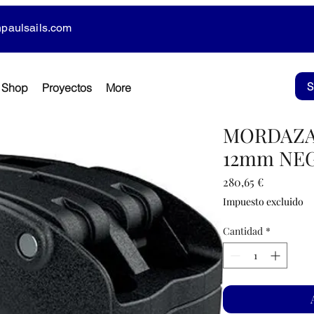
paulsails.com
Shop
Proyectos
More
MORDAZA 
12mm NE
Precio
280,65 €
Impuesto excluido
Cantidad
*