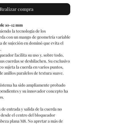
Realizar compra
ble 10-12 mm
iendo la tecnología de los
rda con un mango de geometría variable
a de sujeción en dominó que evita el
.
queador facilita su uso y, sobre todo,
sus cuerdas se deshilachen. Su exclusivo
 sujeta la cuerda en varios puntos,
e anillos paralelos de textura suave.
 sistema ha sido ampliamente probado
pendientes y su innovador concepto ha
os.
 de entrada y salida de la cuerda no
° desde el centro del bloqueador
cabeza plana M8. No apretar a más de