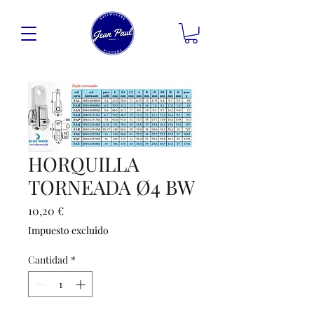
HORQUILLA
TORNEADA Ø4 BW
Precio
10,20 €
Impuesto excluido
Cantidad
*