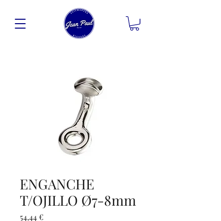
ENGANCHE
T/OJILLO Ø7-8mm
Precio
54,44 €